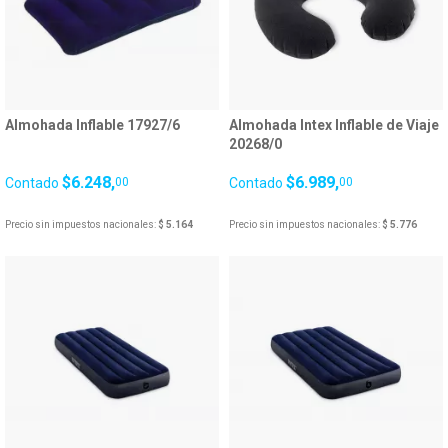
Almohada Inflable 17927/6
Almohada Intex Inflable de Viaje
20268/0
$6.248,
$6.989,
Contado
00
Contado
00
Precio sin impuestos nacionales:
$ 5.164
Precio sin impuestos nacionales:
$ 5.776