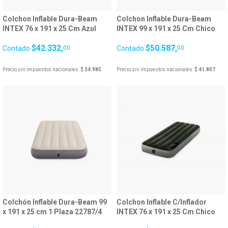
Colchon Inflable Dura-Beam
Colchon Inflable Dura-Beam
INTEX 76 x 191 x 25 Cm Azul
INTEX 99 x 191 x 25 Cm Chico
25580/4
Azul 25060/5
$42.332,
$50.587,
Contado
00
Contado
00
Precio sin impuestos nacionales:
$ 34.985
Precio sin impuestos nacionales:
$ 41.807
Colchón Inflable Dura-Beam 99
Colchon Inflable C/Inflador
x 191 x 25 cm 1 Plaza 22787/4
INTEX 76 x 191 x 25 Cm Chico
Downy Airbed 25582/2