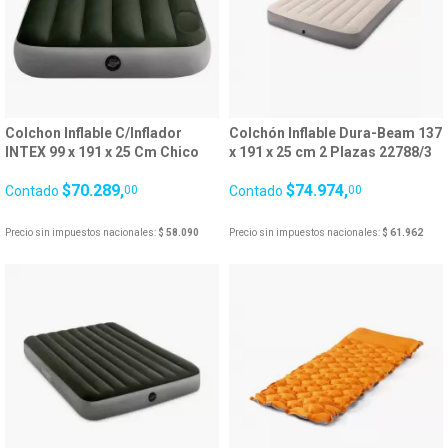
Colchon Inflable C/Inflador
Colchón Inflable Dura-Beam 137
INTEX 99 x 191 x 25 Cm Chico
x 191 x 25 cm 2 Plazas 22788/3
25725/5
$70.289,
$74.974,
Contado
00
Contado
00
Precio sin impuestos nacionales:
$ 58.090
Precio sin impuestos nacionales:
$ 61.962