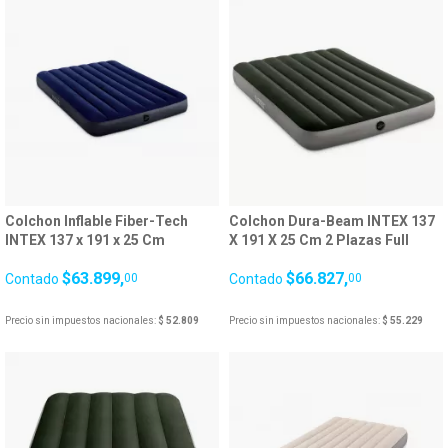
Colchon Inflable Fiber-Tech
Colchon Dura-Beam INTEX 137
INTEX 137 x 191 x 25 Cm
X 191 X 25 Cm 2 Plazas Full
Mediano Azul 25581/3
Verde 26123/0
$63.899,
$66.827,
Contado
00
Contado
00
Precio sin impuestos nacionales:
$ 52.809
Precio sin impuestos nacionales:
$ 55.229