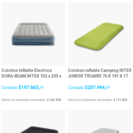
Colchon Inflable Electrico
Colchon inflable Camping INTEX
DURA-BEAM INTEX 152 x 203 x
JUNIOR TRUAIRE 76 X 191 X 17
30 cm 25054/4
CM + INFLADOR USB 27
$197.663,
$207.944,
Contado
00
Contado
00
Precio sin impuestos nacionales:
$ 163.358
Precio sin impuestos nacionales:
$ 171.855