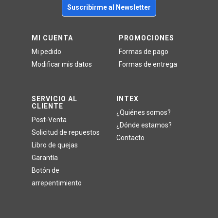
Suscribirme al Newsletter
MI CUENTA
PROMOCIONES
Mi pedido
Formas de pago
Modificar mis datos
Formas de entrega
SERVICIO AL
INTEX
CLIENTE
¿Quiénes somos?
Post-Venta
¿Dónde estamos?
Solicitud de repuestos
Contacto
Libro de quejas
Garantía
Botón de
arrepentimiento