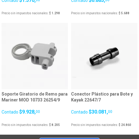
$1.570,
$6.883,
Contado
00
Contado
00
Precio sin impuestos nacionales:
$ 1.298
Precio sin impuestos nacionales:
$ 5.688
Soporte Giratorio de Remo para
Conector Plástico para Bote y
Mariner MOD 10733 26254/9
Kayak 22647/7
$9.928,
$30.081,
Contado
00
Contado
00
Precio sin impuestos nacionales:
$ 8.205
Precio sin impuestos nacionales:
$ 24.860