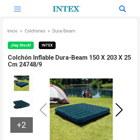
Inicio
Colchones
Dura-Beam
¡Hay Stock!
INTEX
Colchón Inflable Dura-Beam 150 X 203 X 25
Cm 24748/9
+2