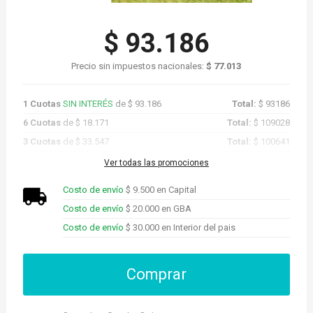
$ 93.186
Precio sin impuestos nacionales:
$ 77.013
1 Cuotas
SIN INTERÉS
de $ 93.186
Total:
$ 93186
6 Cuotas
de $ 18.171
Total:
$ 109028
3 Cuotas
de $ 33.547
Total:
$ 100641
Promo Cuotas
de $ 88.527
Total:
$ 88527
Ver todas las promociones
Costo de envío
$ 9.500 en Capital
Costo de envío
$ 20.000 en GBA
Costo de envío
$ 30.000 en Interior del pais
Comprar