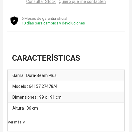
Consultar Stock
Quiero que me contacten
-
6 Meses de garantia oficial
10 días para cambios y devoluciones
CARACTERÍSTICAS
Gama : Dura-Beam Plus
Modelo : 64157 27478/4
Dimensiones : 99 x 191 cm
Altura : 36 cm
Ver más ∨