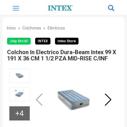
Inicio
Colchones
Eléctricos
¡Hay Stock!
INTEX
Intex Store
Colchon In Electrico Dura-Beam Intex 99 X
191 X 36 CM 1 1/2 PZA MID-RISE C/INF
+4