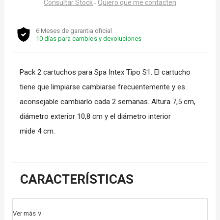
Consultar Stock
Quiero que me contacten
-
6 Meses de garantia oficial
10 días para cambios y devoluciones
Pack 2 cartuchos para Spa Intex Tipo S1. El cartucho
tiene que limpiarse cambiarse frecuentemente y es
aconsejable cambiarlo cada 2 semanas. Altura 7,5 cm,
diámetro exterior 10,8 cm y el diámetro interior
mide 4 cm.
CARACTERÍSTICAS
Ver más ∨