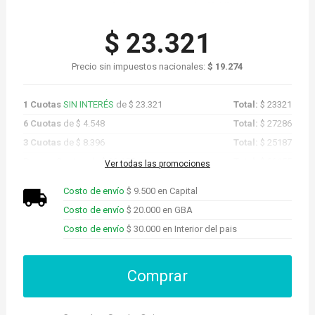
$ 23.321
Precio sin impuestos nacionales:
$ 19.274
1 Cuotas
SIN INTERÉS
de $ 23.321
Total:
$ 23321
6 Cuotas
de $ 4.548
Total:
$ 27286
3 Cuotas
de $ 8.396
Total:
$ 25187
Promo Cuotas
de $ 22.155
Total:
$ 22155
Ver todas las promociones
Costo de envío
$ 9.500 en Capital
Costo de envío
$ 20.000 en GBA
Costo de envío
$ 30.000 en Interior del pais
Comprar