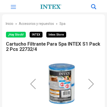
Inicio
Accesorios y repuestos
Spa
¡Hay Stock!
INTEX
Intex Store
Cartucho Filtrante Para Spa INTEX S1 Pack
2 Pcs 22732/4