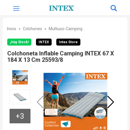
Inicio
Colchones
Multiuso-Camping
¡Hay Stock!
INTEX
Intex Store
Colchoneta Inflable Camping INTEX 67 X
184 X 13 Cm 25593/8
+3