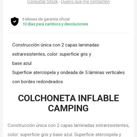
Consultar Stock
Quiero que me contacten
-
6 Meses de garantia oficial
10 días para cambios y devoluciones
Construcción única con 2 capas laminadas
extraresistentes, color: superficie gris y
base azul
Superficie aterciopela y ondeada de 5 láminas verticales
con bordes redondeados
COLCHONETA INFLABLE
CAMPING
Construcción única con 2 capas laminadas extraresistentes,
color: superficie gris y base azul. Superficie aterciopela y