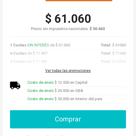
$ 61.060
Precio sin impuestos nacionales:
$ 50.463
1 Cuotas
SIN INTERÉS
de $ 61.060
Total:
$ 61060
6 Cuotas
de $ 11.907
Total:
$ 71440
3 Cuotas
de $ 21.982
Total:
$ 65945
Promo Cuotas
de $ 58.007
Total:
$ 58007
Ver todas las promociones
Costo de envío
$ 12.500 en Capital
Costo de envío
$ 26.000 en GBA
Costo de envío
$ 50.000 en Interior del pais
Comprar