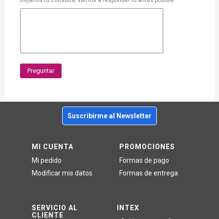
Dejanos tu consulta, vamos a responder lo antes posible.
Preguntar
Suscribirme al Newsletter
MI CUENTA
PROMOCIONES
Mi pedido
Formas de pago
Modificar mis datos
Formas de entrega
SERVICIO AL
INTEX
CLIENTE