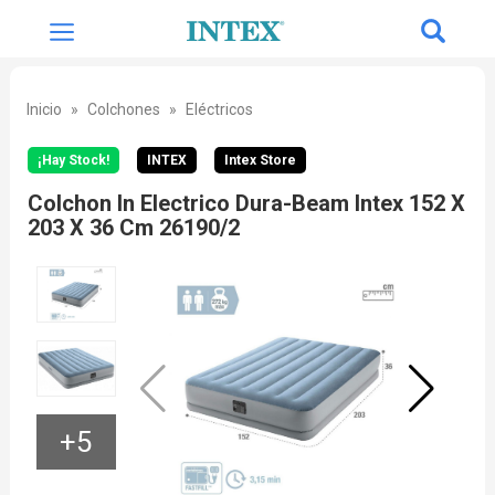
Inicio
Colchones
Eléctricos
¡Hay Stock!
INTEX
Intex Store
Colchon In Electrico Dura-Beam Intex 152 X
203 X 36 Cm 26190/2
+5