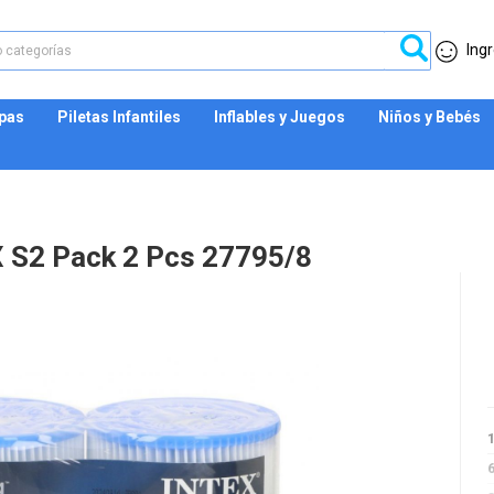
Ingr
Spas
Piletas Infantiles
Inflables y Juegos
Niños y Bebés
X S2 Pack 2 Pcs 27795/8