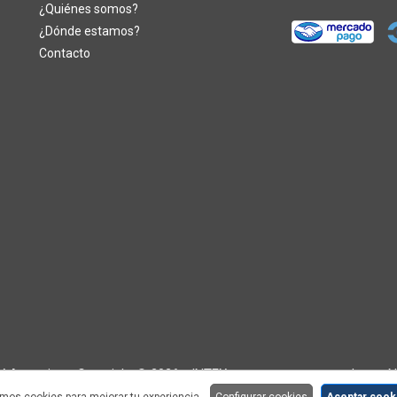
¿Quiénes somos?
¿Dónde estamos?
Contacto
 Argentina - Copyright © 2026 - INTEX es una marca operada por 