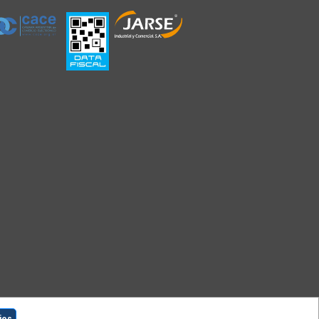
Necxus