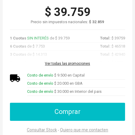
$ 39.759
Precio sin impuestos nacionales:
$ 32.859
1 Cuotas
SIN INTERÉS
de $ 39.759
Total:
$ 39759
6 Cuotas
de $ 7.753
Total:
$ 46518
3 Cuotas
de $ 14.313
Total:
$ 42940
Promo Cuotas
de $ 37.771
Total:
$ 37771
Ver todas las promociones
Costo de envío
$ 9.500 en Capital
Costo de envío
$ 20.000 en GBA
Costo de envío
$ 30.000 en Interior del pais
Comprar
Consultar Stock
Quiero que me contacten
-