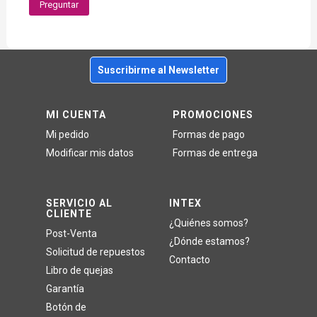
Preguntar
Suscribirme al Newsletter
MI CUENTA
PROMOCIONES
Mi pedido
Formas de pago
Modificar mis datos
Formas de entrega
SERVICIO AL
INTEX
CLIENTE
¿Quiénes somos?
Post-Venta
¿Dónde estamos?
Solicitud de repuestos
Contacto
Libro de quejas
Garantía
Botón de