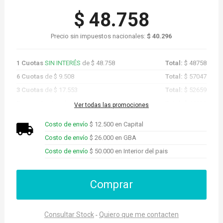
$ 48.758
Precio sin impuestos nacionales:
$ 40.296
1 Cuotas
SIN INTERÉS
de $ 48.758
Total:
$ 48758
6 Cuotas
de $ 9.508
Total:
$ 57047
3 Cuotas
de $ 17.553
Total:
$ 52659
Promo Cuotas
de $ 46.320
Total:
$ 46320
Ver todas las promociones
Costo de envío
$ 12.500 en Capital
Costo de envío
$ 26.000 en GBA
Costo de envío
$ 50.000 en Interior del pais
Comprar
Consultar Stock
Quiero que me contacten
-