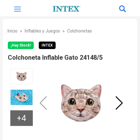
Inicio
Inflables y Juegos
Colchonetas
¡Hay Stock!
INTEX
Colchoneta Inflable Gato 24148/5
+4