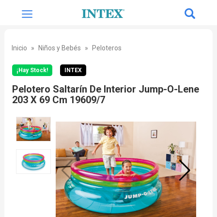
Inicio
Niños y Bebés
Peloteros
¡Hay Stock!
INTEX
Pelotero Saltarín De Interior Jump-O-Lene
203 X 69 Cm 19609/7