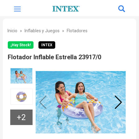
Inicio
Inflables y Juegos
Flotadores
¡Hay Stock!
INTEX
Flotador Inflable Estrella 23917/0
+2