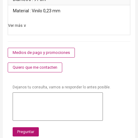
Material : Vinilo 0,23 mm
Ver más ∨
Medios de pago y promociones
Quiero que me contacten
Dejanos tu consulta, vamos a responder lo antes posible.
Preguntar