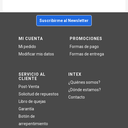
Suscribirme al Newsletter
MI CUENTA
PROMOCIONES
Mi pedido
Formas de pago
Modificar mis datos
Formas de entrega
SERVICIO AL
INTEX
CLIENTE
¿Quiénes somos?
Post-Venta
¿Dónde estamos?
Solicitud de repuestos
Contacto
Libro de quejas
Garantía
Botón de
arrepentimiento