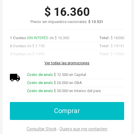
$ 16.360
Precio sin impuestos nacionales:
$ 13.521
1 Cuotas
SIN INTERÉS
de $ 16.360
Total:
$ 16360
6 Cuotas
de $ 3.190
Total:
$ 19141
3 Cuotas
de $ 5.890
Total:
$ 17669
Promo Cuotas
de $ 15.542
Total:
$ 15542
Ver todas las promociones
Costo de envío
$ 12.500 en Capital
Costo de envío
$ 26.000 en GBA
Costo de envío
$ 50.000 en Interior del pais
Comprar
Consultar Stock
Quiero que me contacten
-