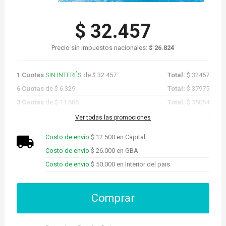
$ 32.457
Precio sin impuestos nacionales:
$ 26.824
1 Cuotas
SIN INTERÉS
de $ 32.457
Total:
$ 32457
6 Cuotas
de $ 6.329
Total:
$ 37975
3 Cuotas
de $ 11.685
Total:
$ 35054
Promo Cuotas
de $ 30.834
Total:
$ 30834
Ver todas las promociones
Costo de envío
$ 12.500 en Capital
Costo de envío
$ 26.000 en GBA
Costo de envío
$ 50.000 en Interior del pais
Comprar