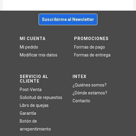
Suscribirme al Newsletter
MI CUENTA
PROMOCIONES
Mi pedido
Formas de pago
Modificar mis datos
Formas de entrega
SERVICIO AL
INTEX
CLIENTE
¿Quiénes somos?
Post-Venta
¿Dónde estamos?
Solicitud de repuestos
Contacto
Libro de quejas
Garantía
Botón de
arrepentimiento