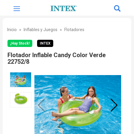
Inicio
Inflables y Juegos
Flotadores
¡Hay Stock!
INTEX
Flotador Inflable Candy Color Verde
22752/8