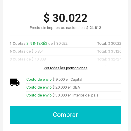
$ 30.022
Precio sin impuestos nacionales:
$ 24.812
1 Cuotas
SIN INTERÉS
de $ 30.022
Total:
$ 30022
6 Cuotas
de $ 5.854
Total:
$ 35126
3 Cuotas
de $ 10.808
Total:
$ 32424
Promo Cuotas
de $ 28.521
Total:
$ 28521
Ver todas las promociones
Costo de envío
$ 9.500 en Capital
Costo de envío
$ 20.000 en GBA
Costo de envío
$ 30.000 en Interior del pais
Comprar