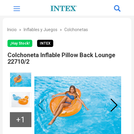
Inicio
Inflables y Juegos
Colchonetas
¡Hay Stock!
INTEX
Colchoneta Inflable Pillow Back Lounge
22710/2
+1