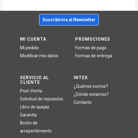
Suscribirme al Newsletter
MI CUENTA
PROMOCIONES
Mi pedido
Formas de pago
Modificar mis datos
Formas de entrega
SERVICIO AL
INTEX
CLIENTE
¿Quiénes somos?
Post-Venta
¿Dónde estamos?
Solicitud de repuestos
Contacto
Libro de quejas
Garantía
Botón de
arrepentimiento