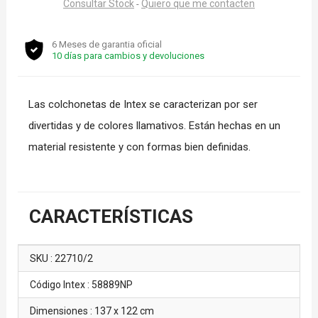
Consultar Stock
Quiero que me contacten
-
6 Meses de garantia oficial
10 días para cambios y devoluciones
Las colchonetas de Intex se caracterizan por ser
divertidas y de colores llamativos. Están hechas en un
material resistente y con formas bien definidas.
CARACTERÍSTICAS
SKU : 22710/2
Código Intex : 58889NP
Dimensiones : 137 x 122 cm