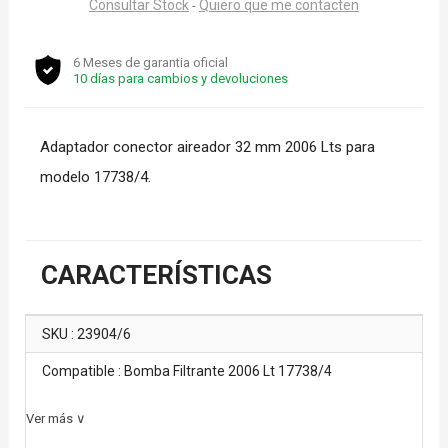
Consultar Stock
Quiero que me contacten
-
6 Meses de garantia oficial
10 días para cambios y devoluciones
Adaptador conector aireador 32 mm 2006 Lts para
modelo 17738/4.
CARACTERÍSTICAS
SKU : 23904/6
Compatible : Bomba Filtrante 2006 Lt 17738/4
Ver más ∨