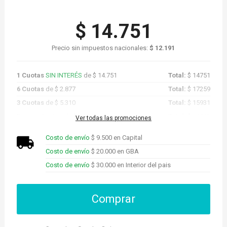
$ 14.751
Precio sin impuestos nacionales:
$ 12.191
1 Cuotas
SIN INTERÉS
de $ 14.751
Total:
$ 14751
6 Cuotas
de $ 2.877
Total:
$ 17259
3 Cuotas
de $ 5.310
Total:
$ 15931
Promo Cuotas
de $ 14.013
Total:
$ 14013
Ver todas las promociones
Costo de envío
$ 9.500 en Capital
Costo de envío
$ 20.000 en GBA
Costo de envío
$ 30.000 en Interior del pais
Comprar