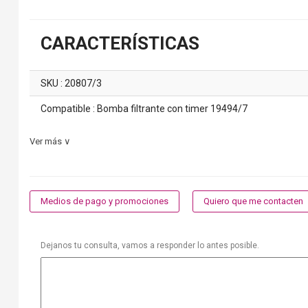
CARACTERÍSTICAS
SKU : 20807/3
Compatible : Bomba filtrante con timer 19494/7
Ver más ∨
Medios de pago y promociones
Quiero que me contacten
Dejanos tu consulta, vamos a responder lo antes posible.