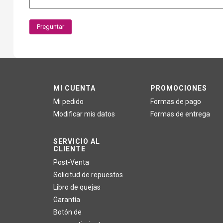
Preguntar
MI CUENTA
PROMOCIONES
Mi pedido
Formas de pago
Modificar mis datos
Formas de entrega
SERVICIO AL
CLIENTE
Post-Venta
Solicitud de repuestos
Libro de quejas
Garantía
Botón de