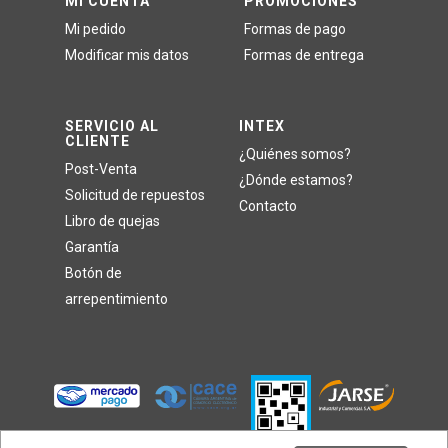
MI CUENTA
PROMOCIONES
Mi pedido
Formas de pago
Modificar mis datos
Formas de entrega
SERVICIO AL
INTEX
CLIENTE
¿Quiénes somos?
Post-Venta
¿Dónde estamos?
Solicitud de repuestos
Contacto
Libro de quejas
Garantía
Botón de
arrepentimiento