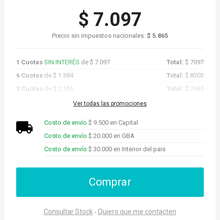
$ 7.097
Precio sin impuestos nacionales:
$ 5.865
1 Cuotas
SIN INTERÉS
de $ 7.097
Total:
$ 7097
6 Cuotas
de $ 1.384
Total:
$ 8303
3 Cuotas
de $ 2.555
Total:
$ 7665
Promo Cuotas
de $ 6.742
Total:
$ 6742
Ver todas las promociones
Costo de envío
$ 9.500 en Capital
Costo de envío
$ 20.000 en GBA
Costo de envío
$ 30.000 en Interior del pais
Comprar
Consultar Stock
Quiero que me contacten
-