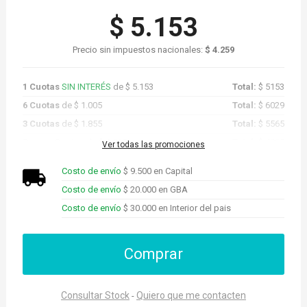
$ 5.153
Precio sin impuestos nacionales:
$ 4.259
1 Cuotas
SIN INTERÉS
de $ 5.153
Total:
$ 5153
6 Cuotas
de $ 1.005
Total:
$ 6029
3 Cuotas
de $ 1.855
Total:
$ 5565
Promo Cuotas
de $ 4.895
Total:
$ 4895
Ver todas las promociones
Costo de envío
$ 9.500 en Capital
Costo de envío
$ 20.000 en GBA
Costo de envío
$ 30.000 en Interior del pais
Comprar
Consultar Stock
Quiero que me contacten
-