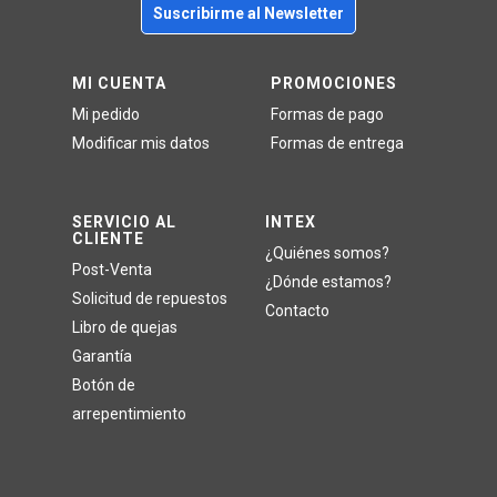
Suscribirme al Newsletter
MI CUENTA
PROMOCIONES
Mi pedido
Formas de pago
Modificar mis datos
Formas de entrega
SERVICIO AL
INTEX
CLIENTE
¿Quiénes somos?
Post-Venta
¿Dónde estamos?
Solicitud de repuestos
Contacto
Libro de quejas
Garantía
Botón de
arrepentimiento