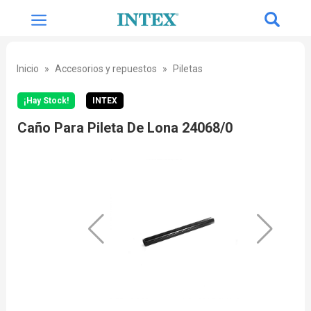
Inicio
Accesorios y repuestos
Piletas
¡Hay Stock!
INTEX
Caño Para Pileta De Lona 24068/0