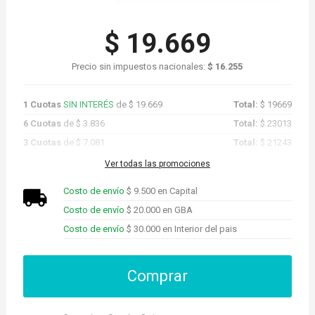
$ 19.669
Precio sin impuestos nacionales:
$ 16.255
1 Cuotas
SIN INTERÉS
de $ 19.669
Total:
$ 19669
6 Cuotas
de $ 3.836
Total:
$ 23013
3 Cuotas
de $ 7.081
Total:
$ 21243
Promo Cuotas
de $ 18.686
Total:
$ 18686
Ver todas las promociones
Costo de envío
$ 9.500 en Capital
Costo de envío
$ 20.000 en GBA
Costo de envío
$ 30.000 en Interior del pais
Comprar