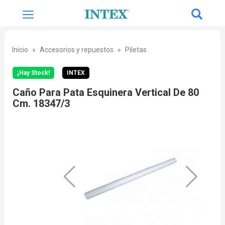
Inicio
Accesorios y repuestos
Piletas
¡Hay Stock!
INTEX
Caño Para Pata Esquinera Vertical De 80
Cm. 18347/3