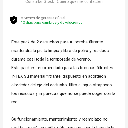
Consultar Stock
Quiero que me contacten
-
6 Meses de garantia oficial
10 días para cambios y devoluciones
Este pack de 2 cartuchos para tu bomba filtrante
mantendrá la pielta limpia y libre de polvo y residuos
durante casi toda la temporada de verano.
Este pack es recomendado para las bombas filtrantes
INTEX Su material filtrante, dispuesto en acordeón
alrededor del eje del cartucho, filtra el agua atrapando
los residuos y impurezas que no se puede coger con la
red.
Su funcionamiento, mantenimiento y reemplazo no
podría ser más sencillo, sólo hay que abrir la tapa de la