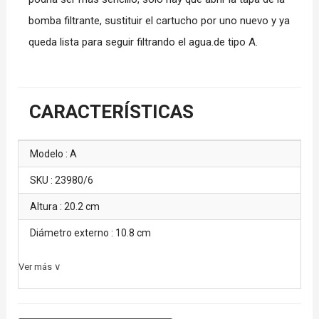
bomba filtrante, sustituir el cartucho por uno nuevo y ya
queda lista para seguir filtrando el agua.de tipo A.
CARACTERÍSTICAS
Modelo : A
SKU : 23980/6
Altura : 20.2 cm
Diámetro externo : 10.8 cm
Ver más ∨