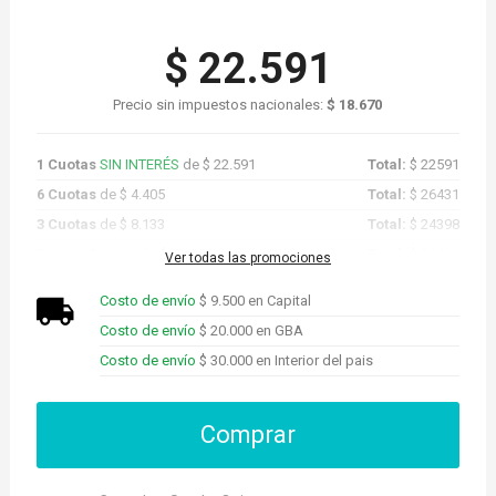
$ 22.591
Precio sin impuestos nacionales:
$ 18.670
1 Cuotas
SIN INTERÉS
de $ 22.591
Total:
$ 22591
6 Cuotas
de $ 4.405
Total:
$ 26431
3 Cuotas
de $ 8.133
Total:
$ 24398
Promo Cuotas
de $ 21.461
Total:
$ 21461
Ver todas las promociones
Costo de envío
$ 9.500 en Capital
Costo de envío
$ 20.000 en GBA
Costo de envío
$ 30.000 en Interior del pais
Comprar