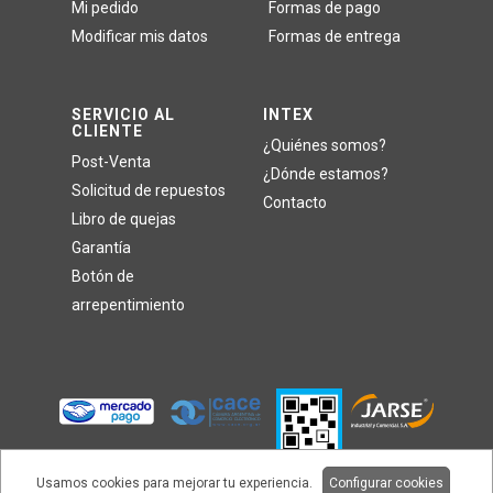
Mi pedido
Formas de pago
Modificar mis datos
Formas de entrega
SERVICIO AL
INTEX
CLIENTE
¿Quiénes somos?
Post-Venta
¿Dónde estamos?
Solicitud de repuestos
Contacto
Libro de quejas
Garantía
Botón de
arrepentimiento
Usamos cookies para mejorar tu experiencia.
Configurar cookies